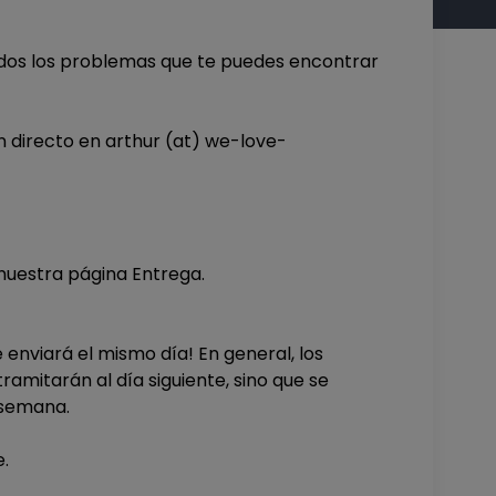
dos los problemas que te puedes encontrar
n directo en arthur (at) we-love-
nuestra página Entrega.
e enviará el mismo día! En general, los
ramitarán al día siguiente, sino que se
e semana.
e.