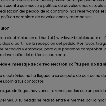
a en cuenta que nuestra política de devoluciones estable
realización del pedido; de lo contrario, nos reservamos el
 política completa de devoluciones y reembolsos.
culo?
reo electrónico en arthur (at) we-love-bubbles.com o l
ías a partir de la recepción del pedido. Por favor, traiga
a de recogida y embalaje, para que podamos comprobar la
la devolución del artículo incorrecto.
ido el mensaje de correo electrónico "Su pedido ha s
o electrónico no ha llegado a su carpeta de correo no d
es.com a tus contactos.
 sigue sin llegar, hay varias razones por las que un pedi
ernes. Si su pedido se realizó entre el viernes por la noc