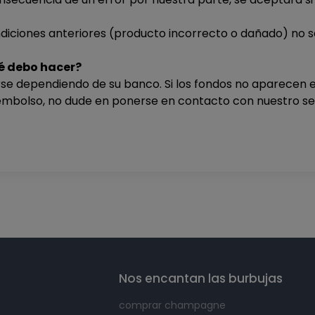
diciones anteriores (producto incorrecto o dañado) no se
é debo hacer?
e dependiendo de su banco. Si los fondos no aparecen en
reembolso, no dude en ponerse en contacto con nuestro serv
Nos encantan las burbujas
comprar champagne