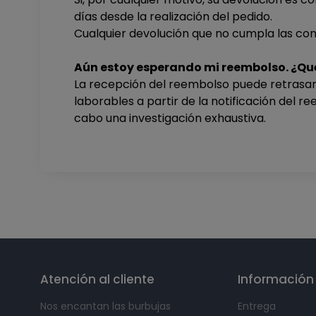
días desde la realización del pedido.
Cualquier devolución que no cumpla las con
Aún estoy esperando mi reembolso. ¿Qu
La recepción del reembolso puede retrasars
laborables a partir de la notificación del 
cabo una investigación exhaustiva.
Síguenos en
Atención al cliente
Información
Nos encantan las burbujas
Entrega