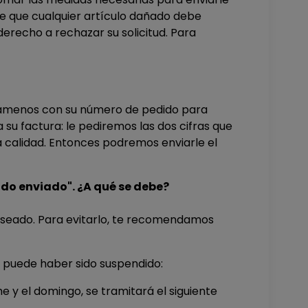
ce que cualquier artículo dañado debe
 derecho a rechazar su solicitud. Para
lámenos con su número de pedido para
 su factura: le pediremos las dos cifras que
 calidad. Entonces podremos enviarle el
ido enviado". ¿A qué se debe?
eseado. Para evitarlo, te recomendamos
do puede haber sido suspendido:
he y el domingo, se tramitará el siguiente