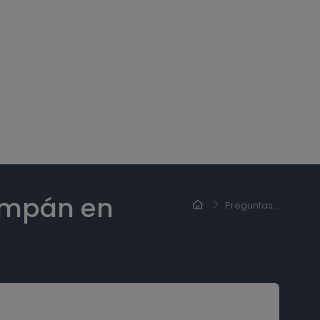
ampán en
Preguntas...