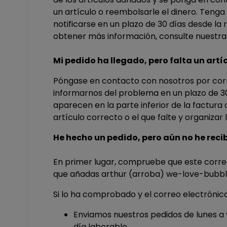
un artículo o reembolsarle el dinero. Teng
notificarse en un plazo de 30 días desde la 
obtener más información, consulte nuestra
Mi pedido ha llegado, pero falta un artí
Póngase en contacto con nosotros por cor
informarnos del problema en un plazo de 30 d
aparecen en la parte inferior de la factur
artículo correcto o el que falte y organizar 
He hecho un pedido, pero aún no he recib
En primer lugar, compruebe que este corre
que añadas arthur (arroba) we-love-bubbl
Si lo ha comprobado y el correo electrónico
Enviamos nuestros pedidos de lunes a vi
día laborable.