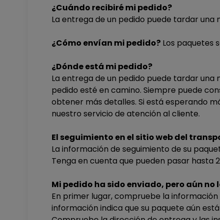
¿Cuándo recibiré mi pedido?
La entrega de un pedido puede tardar una me
¿Cómo envían mi pedido?
Los paquetes s
¿Dónde está mi pedido?
La entrega de un pedido puede tardar una me
pedido esté en camino. Siempre puede consu
obtener más detalles. Si está esperando má
nuestro servicio de atención al cliente.
El seguimiento en el sitio web del tran
La información de seguimiento de su paquete
Tenga en cuenta que pueden pasar hasta 24
Mi pedido ha sido enviado, pero aún no 
En primer lugar, compruebe la información d
información indica que su paquete aún está
Compruebe la dirección de entrega y las in