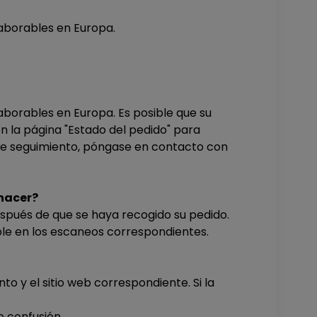
laborables en Europa.
aborables en Europa. Es posible que su
n la página "Estado del pedido" para
 de seguimiento, póngase en contacto con
 hacer?
espués de que se haya recogido su pedido.
le en los escaneos correspondientes.
o y el sitio web correspondiente. Si la
e confusión.