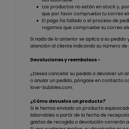
Los productos no están en stock y, por
que por favor comprueba tu correo el
El pago ha fallado o el proceso de ped
rogamos que compruebe su correo ele
Si nada de lo anterior se aplica a su pedid
atención al cliente indicando su número de 
Devoluciones y reembolsos -
¿Desea cancelar su pedido o devolver un ar
o anular un pedido, póngase en contacto con
love-bubbles.com.
¿Cómo devuelvo un producto?
Si le hemos enviado un producto equivocado
laborables a partir de la fecha de recepción
gastos de recogida o devolución correrán 
Si, por cualquier motivo, su devolución es 