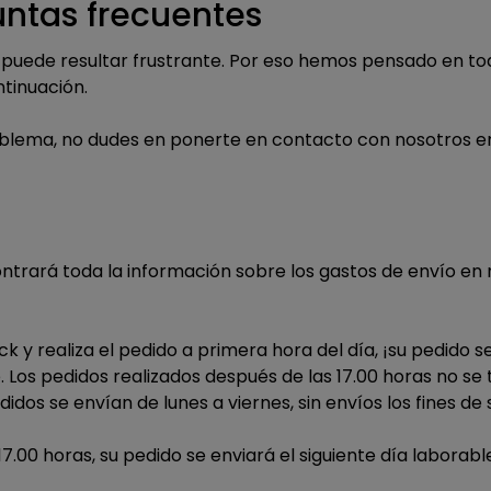
ntas frecuentes
puede resultar frustrante. Por eso hemos pensado en to
tinuación.
problema, no dudes en ponerte en contacto con nosotros e
trará toda la información sobre los gastos de envío en 
k y realiza el pedido a primera hora del día, ¡su pedido s
. Los pedidos realizados después de las 17.00 horas no se t
didos se envían de lunes a viernes, sin envíos los fines d
 17.00 horas, su pedido se enviará el siguiente día laborabl