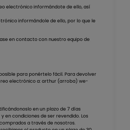
eo electrónico informándote de ello, así
trónico informándole de ello, por lo que le
ngase en contacto con nuestro equipo de
osible para ponértelo fácil. Para devolver
rreo electrónico a: arthur (arroba) we-
ificándonoslo en un plazo de 7 días
r y en condiciones de ser revendido. Los
 comprados a través de nosotros.
i recibimos el producto en un plazo de 30