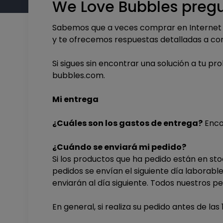
We Love Bubbles pregu
Sabemos que a veces comprar en Internet 
y te ofrecemos respuestas detalladas a con
Si sigues sin encontrar una solución a tu 
bubbles.com.
Mi entrega
¿Cuáles son los gastos de entrega?
Encon
¿Cuándo se enviará mi pedido?
Si los productos que ha pedido están en stoc
pedidos se envían el siguiente día laborable
enviarán al día siguiente. Todos nuestros pe
En general, si realiza su pedido antes de las