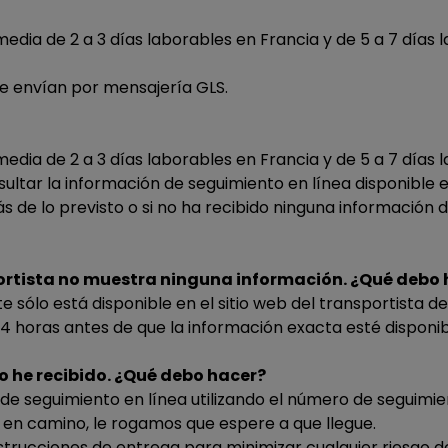
dia de 2 a 3 días laborables en Francia y de 5 a 7 días 
e envían por mensajería GLS.
dia de 2 a 3 días laborables en Francia y de 5 a 7 días l
ltar la información de seguimiento en línea disponible e
s de lo previsto o si no ha recibido ninguna información
sportista no muestra ninguna información. ¿Qué debo
 sólo está disponible en el sitio web del transportista d
 horas antes de que la información exacta esté disponib
lo he recibido. ¿Qué debo hacer?
e seguimiento en línea utilizando el número de seguimient
 en camino, le rogamos que espere a que llegue.
strucciones de entrega para minimizar cualquier riesgo d