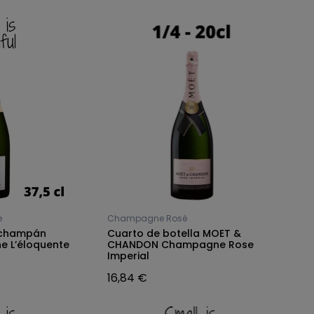
e
Champagne Rosé
 champán
Cuarto de botella MOET &
ne L’éloquente
CHANDON Champagne Rose
Imperial
16,84 €