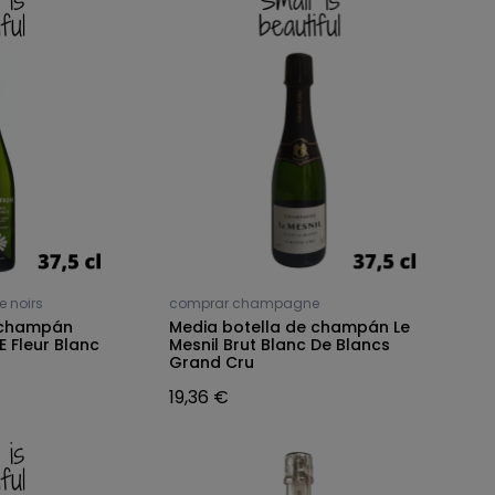
 noirs
comprar champagne
 champán
Media botella de champán Le
Fleur Blanc
Mesnil Brut Blanc De Blancs
Grand Cru
19,36 €