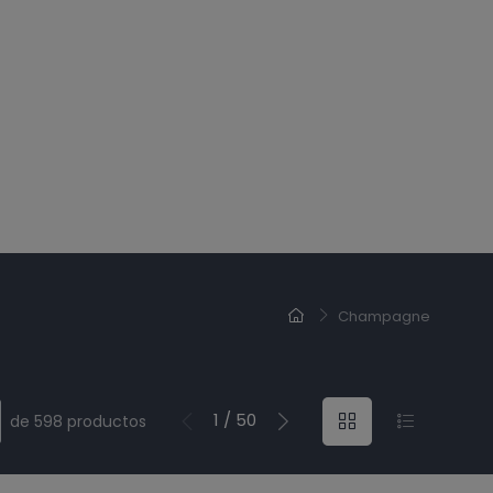
Champagne
1 / 50
de 598 productos