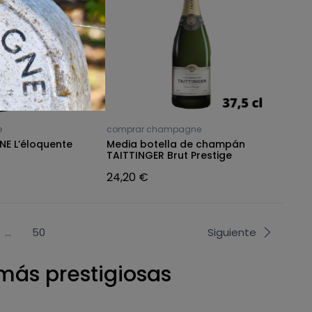
e
comprar champagne
NE L’éloquente
Media botella de champán
TAITTINGER Brut Prestige
24,20 €
…
50
Siguiente
ás prestigiosas