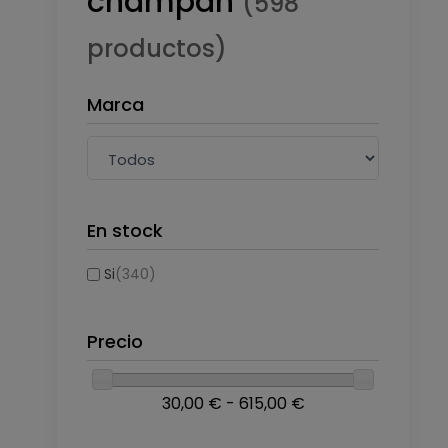
champán
(598
productos)
Marca
En stock
Si
(340)
Precio
30,00 € - 615,00 €