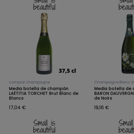
comprar champagne
Champagne Blanc de
Media botella de champán
Media botella de
LAËTITIA TORCHET Brut Blanc de
BARON DAUVERGNE 
Blancs
de Noirs
17,04 €
19,16 €