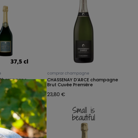
e
comprar champagne
e Champagne
CHASSENAY D’ARCE champagne
c con estuche
Brut Cuvée Première
23,80 €