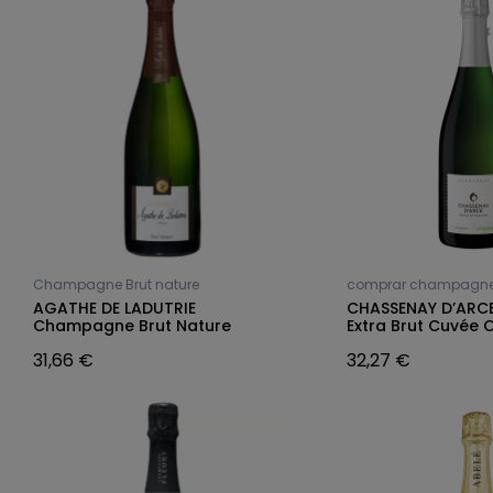
Champagne Brut nature
comprar champagn
AGATHE DE LADUTRIE
CHASSENAY D’AR
Champagne Brut Nature
Extra Brut Cuvée O
31,66 €
32,27 €