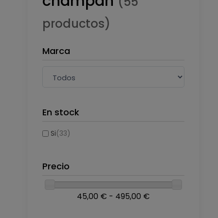
champán
(55
productos)
Marca
En stock
Si
(33)
Precio
45,00 € - 495,00 €