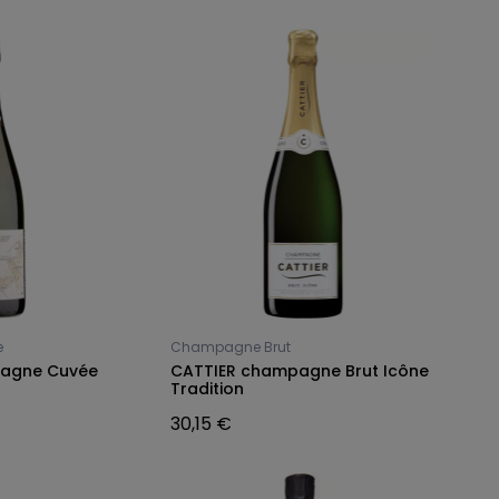
e
Champagne Brut
pagne Cuvée
CATTIER champagne Brut Icône
Tradition
30,15 €