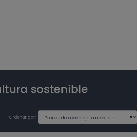
ultura sostenible
Ordenar por: