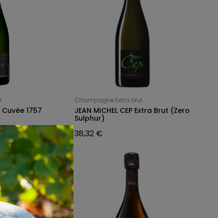
e
Champagne Extra brut
 Cuvée 1757
JEAN MICHEL CEP Extra Brut (Zero
Sulphur)
38,32 €