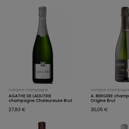
comprar champagne
comprar champagn
AGATHE DE LADUTRIE
A. BERGERE cham
champagne Chaleureuse Brut
Origine Brut
27,83 €
30,05 €