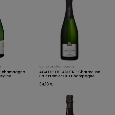
e
comprar champagne
CE champagne
AGATHE DE LADUTRIE Charmeuse
rigine
Brut Premier Cru Champagne
34,18 €