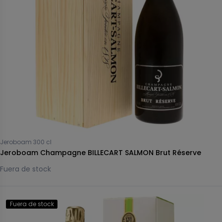
Jeroboam 300 cl
Jeroboam Champagne BILLECART SALMON Brut Réserve
Fuera de stock
Fuera de stock