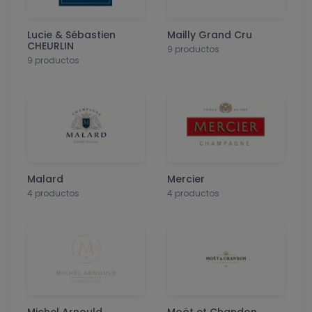
Lucie & Sébastien
Mailly Grand Cru
CHEURLIN
9 productos
9 productos
Malard
Mercier
4 productos
4 productos
Michel Arnould
Moët et Chandon