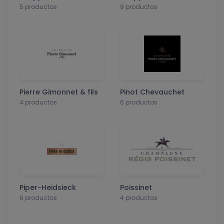
5 productos
9 productos
Pierre Gimonnet & fils
Pinot Chevauchet
4 productos
6 productos
Piper-Heidsieck
Poissinet
6 productos
4 productos