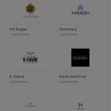
Pol Roger
Pommery
17 productos
4 productos
R. Faivre
René Geoffroy
5 productos
9 productos