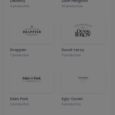
Devavry
Dom Pérignon
4 productos
20 productos
Drappier
Duval-Leroy
7 productos
11 productos
Eden Park
Egly-Ouriet
2 productos
6 productos