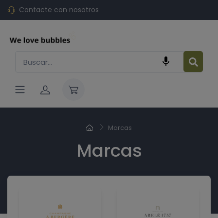
Contacte con nosotros

Marcas
Marcas