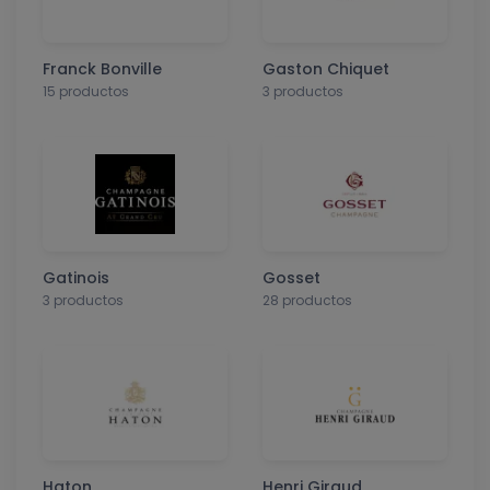
Franck Bonville
Gaston Chiquet
15 productos
3 productos
Gatinois
Gosset
3 productos
28 productos
Haton
Henri Giraud