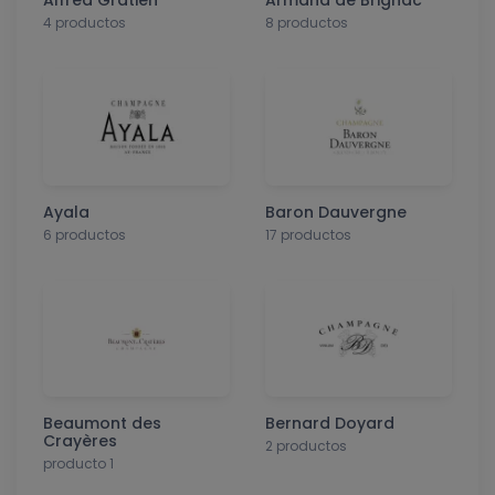
Alfred Gratien
Armand de Brignac
4 productos
8 productos
Ayala
Baron Dauvergne
6 productos
17 productos
Beaumont des
Bernard Doyard
Crayères
2 productos
producto 1