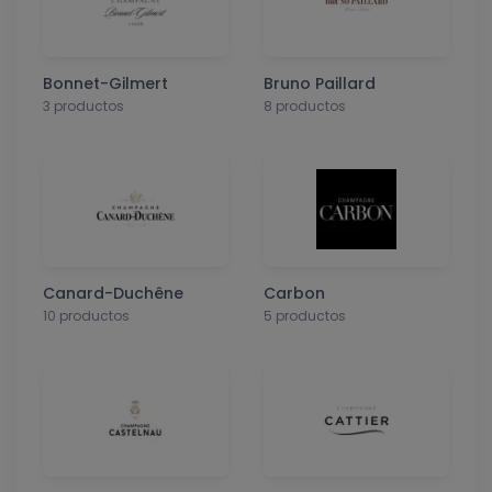
Bonnet-Gilmert
Bruno Paillard
3 productos
8 productos
Canard-Duchêne
Carbon
10 productos
5 productos