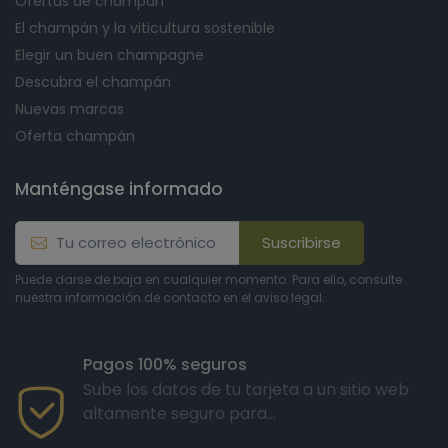
Ofertas de champán
El champán y la viticultura sostenible
Elegir un buen champagne
Descubra el champán
Nuevas marcas
Oferta champán
Manténgase informado
Suscribirse
Puede darse de baja en cualquier momento. Para ello, consulte
nuestra información de contacto en el aviso legal.
Pagos 100% seguros
Sube los datos de tu tarjeta a un sitio web
altamente seguro para...