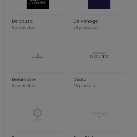
De Sousa
De Venoge
6 productos
28 productos
Delamotte
Deutz
6 productos
28 productos