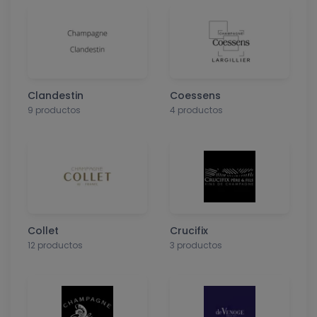
Clandestin
Coessens
9 productos
4 productos
Collet
Crucifix
12 productos
3 productos