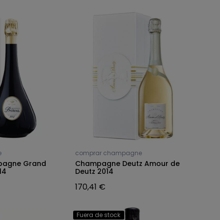
e
comprar champagne
pagne Grand
Champagne Deutz Amour de
14
Deutz 2014
170,41 €
Fuera de stock