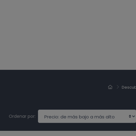
Descub
Ordenar por: