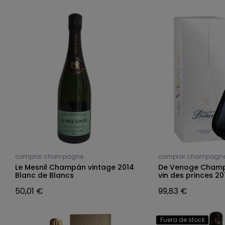
comprar champagne
comprar champagn
Le Mesnil Champán vintage 2014
De Venoge Cham
Blanc de Blancs
vin des princes 20
50,01 €
99,83 €
Fuera de stock