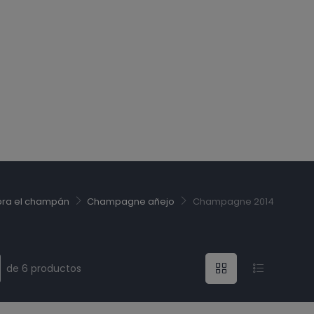
ra el champán
Champagne añejo
Champagne 2014
de 6 productos