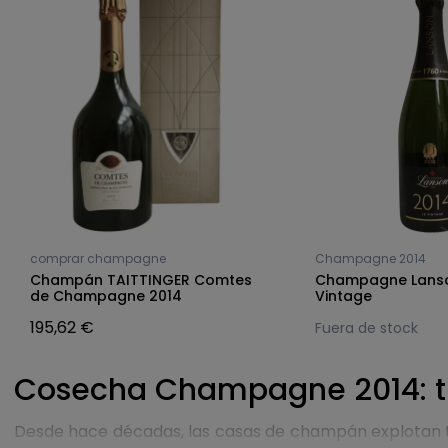
comprar champagne
Champagne 2014
Champán TAITTINGER Comtes
Champagne Lanso
de Champagne 2014
Vintage
195,62 €
Fuera de stock
Cosecha Champagne 2014: tr
Desde hace décadas, las casas de champán explotan t