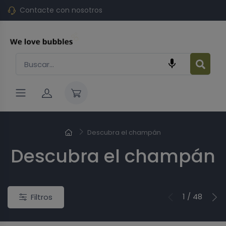
Contacte con nosotros

Descubra el champán
Descubra el champán
o
Nuevo
1 / 48
Filtros