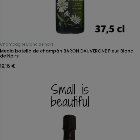
Champagne Blanc de noirs
Media botella de champán BARON DAUVERGNE Fleur Blanc
de Noirs
19,16 €