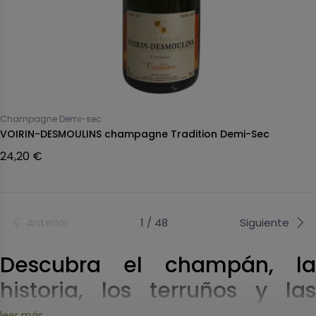
Champagne Demi-sec
VOIRIN-DESMOULINS champagne Tradition Demi-Sec
24,20 €
Anterior
1 / 48
Siguiente
Descubra el champán, la
historia, los terruños y las
leer más...