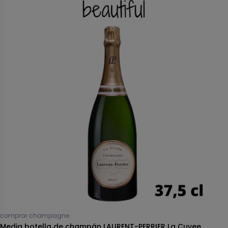
comprar champagne
Media botella de champán LAURENT-PERRIER La Cuvee