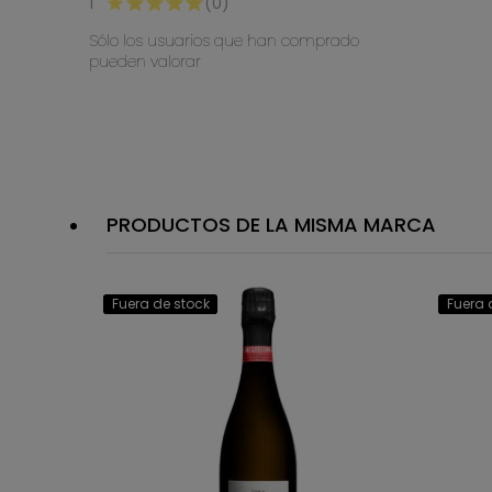
1
(0)
Sólo los usuarios que han comprado
pueden valorar
PRODUCTOS DE LA MISMA MARCA
Fuera de stock
Fuera 