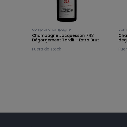
comprar champagne
com
 744
Champagne Jacquesson 743
Cha
Dégorgement Tardif - Extra Brut
deg
Fuera de stock
Fuer
Síguenos en