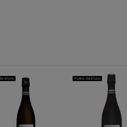
de stock
Fuera de stock