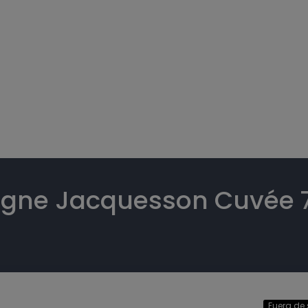
e Jacquesson Cuvée 7
Fuera de 