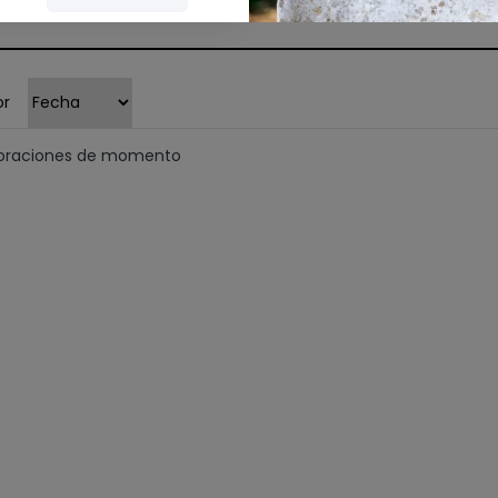
or
loraciones de momento