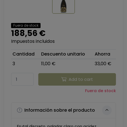
Fuera de stock
188,56 €
Impuestos incluidos
Cantidad
Descuento unitario
Ahorra
3
11,00 €
33,00 €
Add to cart
Fuera de stock
Información sobre el producto
Frutal discreto, paladar claro con acidez