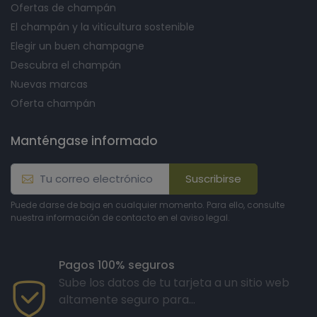
Ofertas de champán
El champán y la viticultura sostenible
Elegir un buen champagne
Descubra el champán
Nuevas marcas
Oferta champán
Manténgase informado
Suscribirse
Puede darse de baja en cualquier momento. Para ello, consulte
nuestra información de contacto en el aviso legal.
Pagos 100% seguros
Sube los datos de tu tarjeta a un sitio web
altamente seguro para...