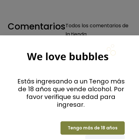
Comentarios
Todos los comentarios de
la tienda
Valoraciones
0
Estás ingresando a un Tengo más
de 18 años que vende alcohol. Por
favor verifique su edad para
(0 Comentarios)
ingresar.
Seleccione una fila a continuación para filtrar
los comentarios.
5
(0)
Tengo más de 18 años
4
(0)