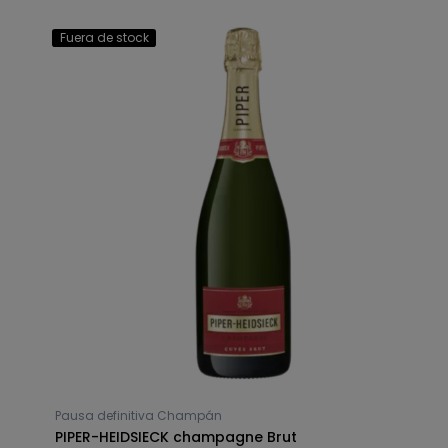
Fuera de stock
Pausa definitiva Champán
PIPER-HEIDSIECK champagne Brut