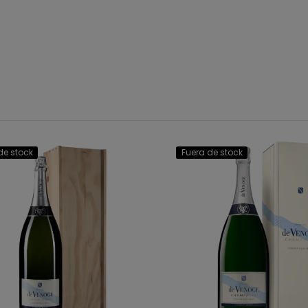
de stock
Fuera de stock