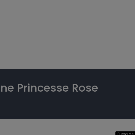
e Princesse Rose
Fuera de 