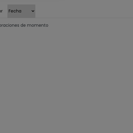
or
loraciones de momento