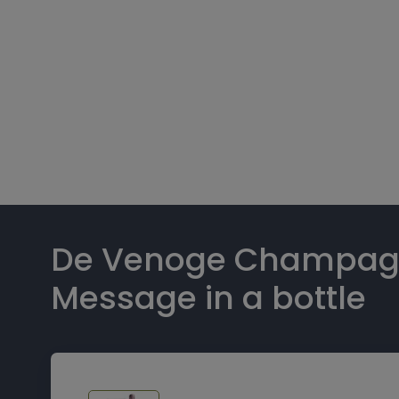
De Venoge Champagn
Message in a bottle