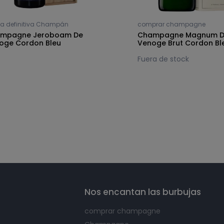
a definitiva Champán
comprar champagne
mpagne Jeroboam De
Champagne Magnum 
oge Cordon Bleu
Venoge Brut Cordon Bl
Fuera de stock
Nos encantan las burbujas
comprar champagne