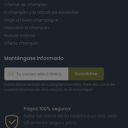
Ofertas de champán
El champán y la viticultura sostenible
Elegir un buen champagne
Descubra el champán
Nuevas marcas
Oferta champán
Manténgase informado
Suscribirse
Puede darse de baja en cualquier momento. Para ello, consulte
nuestra información de contacto en el aviso legal.
Pagos 100% seguros
Sube los datos de tu tarjeta a un sitio web
altamente seguro para...