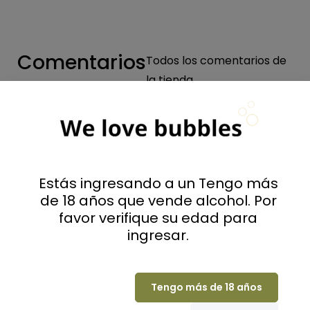
Comentarios
Todos los comentarios de
la tienda
Valoraciones
0
Estás ingresando a un Tengo más
de 18 años que vende alcohol. Por
favor verifique su edad para
ingresar.
(0 Comentarios)
Seleccione una fila a continuación para filtrar
los comentarios.
Tengo más de 18 años
5
(0)
4
(0)