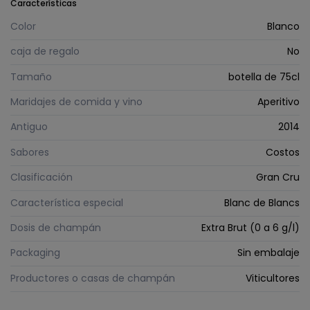
Características
Color
Blanco
caja de regalo
No
Tamaño
botella de 75cl
Maridajes de comida y vino
Aperitivo
Antiguo
2014
Sabores
Costos
Clasificación
Gran Cru
Característica especial
Blanc de Blancs
Dosis de champán
Extra Brut (0 a 6 g/l)
Packaging
Sin embalaje
Productores o casas de champán
Viticultores