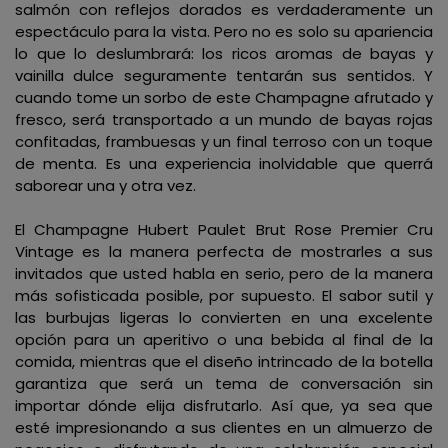
salmón con reflejos dorados es verdaderamente un
espectáculo para la vista. Pero no es solo su apariencia
lo que lo deslumbrará: los ricos aromas de bayas y
vainilla dulce seguramente tentarán sus sentidos. Y
cuando tome un sorbo de este Champagne afrutado y
fresco, será transportado a un mundo de bayas rojas
confitadas, frambuesas y un final terroso con un toque
de menta. Es una experiencia inolvidable que querrá
saborear una y otra vez.
El Champagne Hubert Paulet Brut Rose Premier Cru
Vintage es la manera perfecta de mostrarles a sus
invitados que usted habla en serio, pero de la manera
más sofisticada posible, por supuesto. El sabor sutil y
las burbujas ligeras lo convierten en una excelente
opción para un aperitivo o una bebida al final de la
comida, mientras que el diseño intrincado de la botella
garantiza que será un tema de conversación sin
importar dónde elija disfrutarlo. Así que, ya sea que
esté impresionando a sus clientes en un almuerzo de