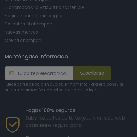
El champán y la viticultura sostenible
Elegir un buen champagne
Descubra el champán
Nuevas marcas
Oferta champán
Manténgase informado
Suscribirse
Puede darse de baja en cualquier momento. Para ello, consulte
nuestra información de contacto en el aviso legal.
Pagos 100% seguros
Sube los datos de tu tarjeta a un sitio web
altamente seguro para...