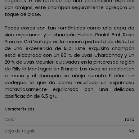
negocios o disfrutando de una celebración especial
con amigos, este champán seguramente agregará un
toque de clase.
Pocas cosas son tan románticas como una copa de
vino espumoso, y el champán Hubert Paulet Brut Rose
Premier Cru Vintage es la manera perfecta de disfrutar
de una experiencia de lujo. Este exquisito champán
está elaborado con un 80 % de uvas Chardonnay y un
20 % de uvas Meunier, cultivadas en la pintoresca región
de Rilly la Montagne en Francia. Las uvas se recolectan
a mano y el champán se añeja durante 9 años en
bodegas, lo que da como resultado un espumoso
maravillosamente equilibrado con una deliciosa
dosificación de 6,5 g/L.
Características
Color
rosa
caja de regalo
No