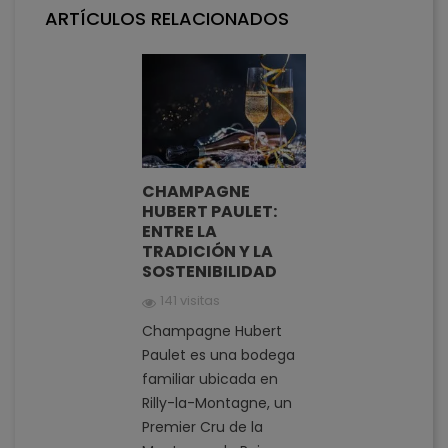
ARTÍCULOS RELACIONADOS
CHAMPAGNE
HUBERT PAULET:
ENTRE LA
TRADICIÓN Y LA
SOSTENIBILIDAD
141 visitas
Champagne Hubert
Paulet es una bodega
familiar ubicada en
Rilly-la-Montagne, un
Premier Cru de la