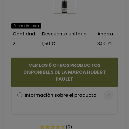
Fuera de stock
Cantidad
Descuento unitario
Ahorra
2
1,50 €
3,00 €
VER LOS 6 OTROS PRODUCTOS
DISPONIBLES DE LA MARCA HUBERT
PAULET
Información sobre el producto
(
0
)