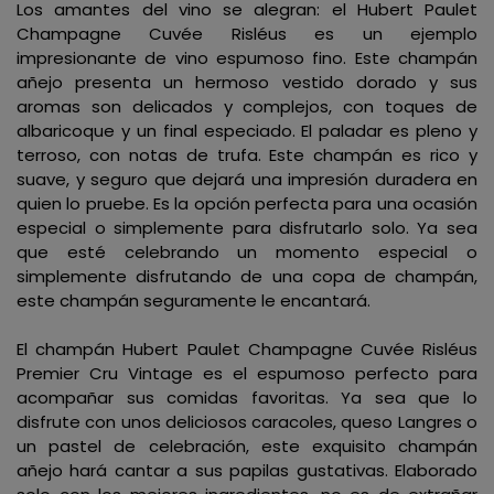
Los amantes del vino se alegran: el Hubert Paulet
Champagne Cuvée Risléus es un ejemplo
impresionante de vino espumoso fino. Este champán
añejo presenta un hermoso vestido dorado y sus
aromas son delicados y complejos, con toques de
albaricoque y un final especiado. El paladar es pleno y
terroso, con notas de trufa. Este champán es rico y
suave, y seguro que dejará una impresión duradera en
quien lo pruebe. Es la opción perfecta para una ocasión
especial o simplemente para disfrutarlo solo. Ya sea
que esté celebrando un momento especial o
simplemente disfrutando de una copa de champán,
este champán seguramente le encantará.
El champán Hubert Paulet Champagne Cuvée Risléus
Premier Cru Vintage es el espumoso perfecto para
acompañar sus comidas favoritas. Ya sea que lo
disfrute con unos deliciosos caracoles, queso Langres o
un pastel de celebración, este exquisito champán
añejo hará cantar a sus papilas gustativas. Elaborado