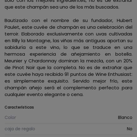
solo con los mejores ingredientes, no es de extrañar
que este champán sea uno de los más buscados.
Bautizado con el nombre de su fundador, Hubert
Paulet, este cuvée de champán es una celebración del
terroir. Elaborado exclusivamente con uvas cultivadas
en Rilly la Montagne, las viñas más antiguas aportan su
sabiduría a este vino, lo que se traduce en una
hermosa experiencia de añejamiento en botella.
Meunier y Chardonnay dominan la mezcla, con un 20%
de Pinot Noir que la completa. No es de extrañar que
este cuvée haya recibido 91 puntos de Wine Enthusiast:
es simplemente exquisito. Servido mejor frío, este
champán añejo será el complemento perfecto para
cualquier evento elegante o cena.
Características
Color
Blanco
caja de regalo
No