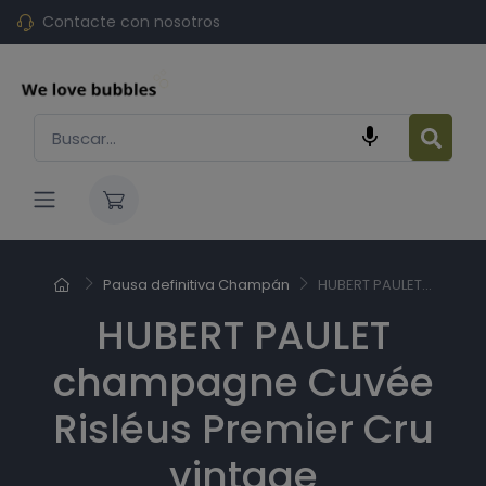
Contacte con nosotros

Pausa definitiva Champán
HUBERT PAULET...
HUBERT PAULET
champagne Cuvée
Risléus Premier Cru
vintage