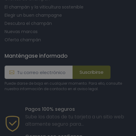
El champán y la viticultura sostenible
Elegir un buen champagne
Descubra el champán
Nuevas marcas
Oferta champán
Manténgase informado
Suscribirse
Puede darse de baja en cualquier momento. Para ello, consulte
nuestra información de contacto en el aviso legal.
Pagos 100% seguros
Sube los datos de tu tarjeta a un sitio web
altamente seguro para...