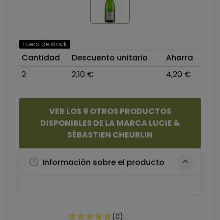
Fuera de stock
Cantidad
Descuento unitario
Ahorra
2
2,10 €
4,20 €
VER LOS 9 OTROS PRODUCTOS
DISPONIBLES DE LA MARCA LUCIE &
SÉBASTIEN CHEURLIN
Información sobre el producto
(
0
)