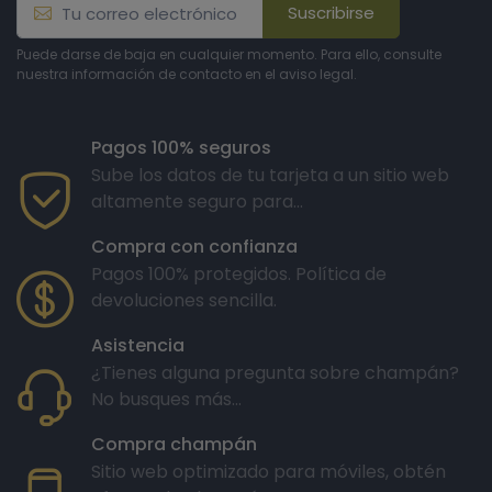
Suscribirse
Puede darse de baja en cualquier momento. Para ello, consulte
nuestra información de contacto en el aviso legal.
Pagos 100% seguros
Sube los datos de tu tarjeta a un sitio web
altamente seguro para...
Compra con confianza
Pagos 100% protegidos. Política de
devoluciones sencilla.
Asistencia
¿Tienes alguna pregunta sobre champán?
No busques más...
Compra champán
Sitio web optimizado para móviles, obtén