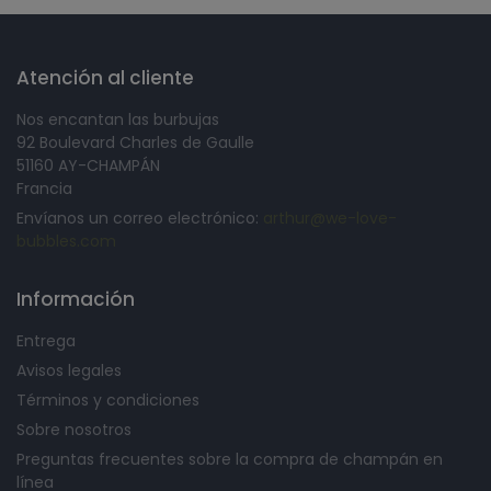
Atención al cliente
Nos encantan las burbujas
92 Boulevard Charles de Gaulle
51160 AY-CHAMPÁN
Francia
Envíanos un correo electrónico:
arthur@we-love-
bubbles.com
Información
Entrega
Avisos legales
Términos y condiciones
Sobre nosotros
Preguntas frecuentes sobre la compra de champán en
línea