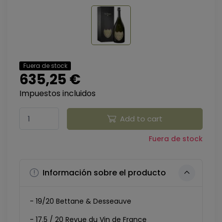
Fuera de stock
635,25 €
Impuestos incluidos
Add to cart
Fuera de stock
Información sobre el producto
- 19/20 Bettane & Desseauve
- 17.5 / 20 Revue du Vin de France