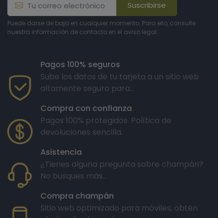
Suscribirse
Puede darse de baja en cualquier momento. Para ello, consulte
nuestra información de contacto en el aviso legal.
Pagos 100% seguros
Sube los datos de tu tarjeta a un sitio web
altamente seguro para...
Compra con confianza
Pagos 100% protegidos. Política de
devoluciones sencilla.
Asistencia
¿Tienes alguna pregunta sobre champán?
No busques más...
Compra champán
Sitio web optimizado para móviles, obtén