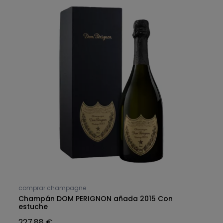
comprar champagne
Champán DOM PERIGNON añada 2015 Con
estuche
227,88 €