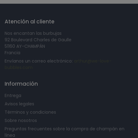
Atención al cliente
Nos encantan las burbujas
92 Boulevard Charles de Gaulle
51160 AY-CHAMPÁN
Francia
Envíanos un correo electrónico:
arthur@we-love-
bubbles.com
Información
Entrega
Avisos legales
Términos y condiciones
Sobre nosotros
Preguntas frecuentes sobre la compra de champán en
línea