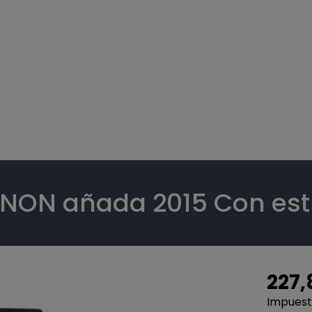
ON añada 2015 Con es
227,
Impuesto