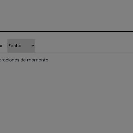
or
loraciones de momento