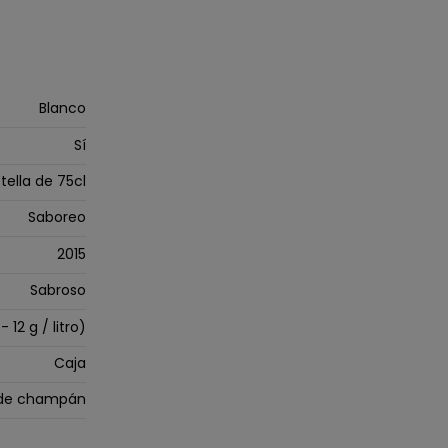
Blanco
Sí
tella de 75cl
Saboreo
2015
Sabroso
- 12 g / litro)
Caja
 de champán