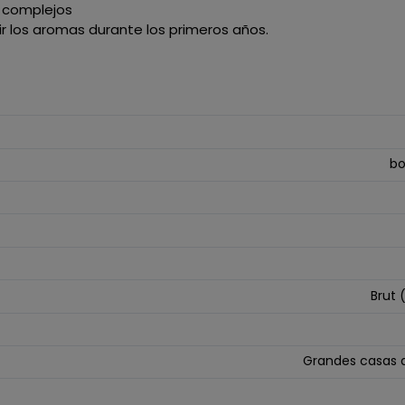
 complejos
r los aromas durante los primeros años.
bo
Brut (
Grandes casas