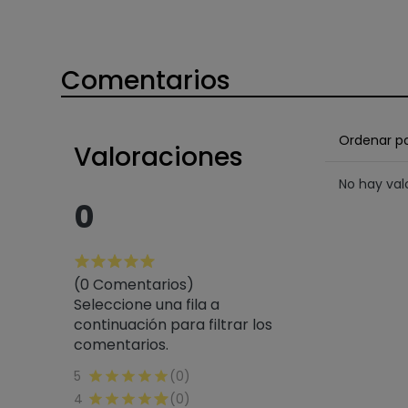
Comentarios
Ordenar p
Valoraciones
No hay va
0
(0 Comentarios)
Seleccione una fila a
continuación para filtrar los
comentarios.
5
(0)
4
(0)