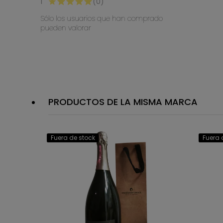
1
(0)
Sólo los usuarios que han comprado
pueden valorar
PRODUCTOS DE LA MISMA MARCA
Fuera de stock
Fuera 