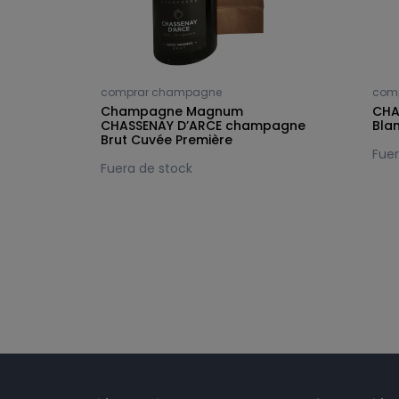
comprar champagne
com
mpagne
Champagne Magnum
CHA
CHASSENAY D’ARCE champagne
Bla
Brut Cuvée Première
Fuer
Fuera de stock
Síguenos en