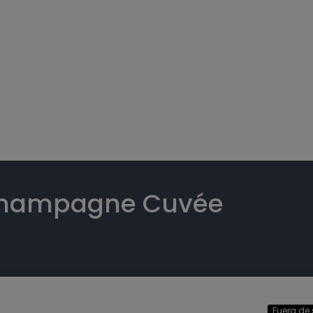
champagne Cuvée
Fuera de 