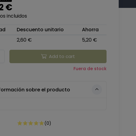
2 €
s incluidos
ad
Descuento unitario
Ahorra
2,60 €
5,20 €
Add to cart
Fuera de stock
formación sobre el producto
(
0
)