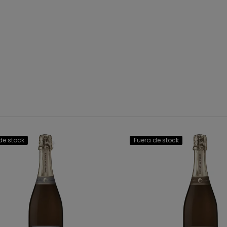
de stock
Fuera de stock