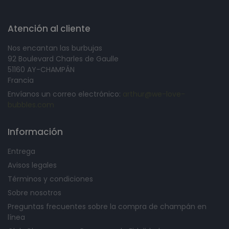
Atención al cliente
Nos encantan las burbujas
92 Boulevard Charles de Gaulle
51160 AY-CHAMPÁN
Francia
Envíanos un correo electrónico:
arthur@we-love-
bubbles.com
Información
Entrega
Avisos legales
Términos y condiciones
Sobre nosotros
Preguntas frecuentes sobre la compra de champán en
línea