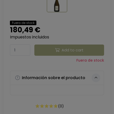
Fuera de stock
180,49 €
Impuestos incluidos
Add to cart
Fuera de stock
Información sobre el producto
(
0
)