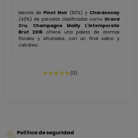
Mezcla de
Pinot Noir
(60%) y
Chardonnay
(40%) de parcelas clasificadas como
Grand
Cru
,
Champagne Mailly L'Intemporelle
Brut 2016
ofrece una paleta de aromas
florales y afrutados, con un final salino y
calcáreo.
(
0
)
Política de seguridad