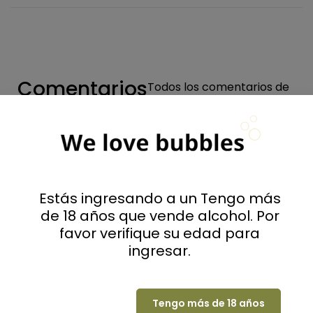
Comentarios
Todos los comentarios de
la tienda
Valoraciones
Estás ingresando a un Tengo más
0
de 18 años que vende alcohol. Por
favor verifique su edad para
ingresar.
(0 Comentarios)
Seleccione una fila a continuación para filtrar
los comentarios.
Tengo más de 18 años