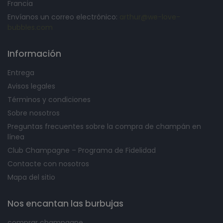
Francia
Envíanos un correo electrónico:
arthur@we-love-
bubbles.com
Información
Entrega
Avisos legales
Términos y condiciones
Sobre nosotros
Preguntas frecuentes sobre la compra de champán en
línea
Club Champagne – Programa de Fidelidad
Contacte con nosotros
Mapa del sitio
Nos encantan las burbujas
comprar champagne