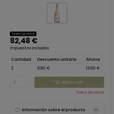
Fuera de stock
82,48 €
Impuestos incluidos
Cantidad
Descuento unitario
Ahorra
2
6,80 €
13,60 €
Add to cart
Fuera de stock
Información sobre el producto