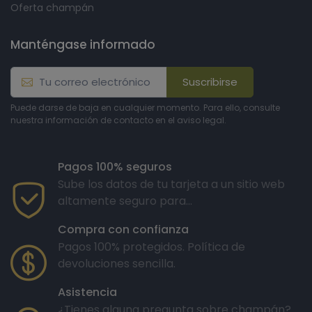
Oferta champán
Manténgase informado
Suscribirse
Puede darse de baja en cualquier momento. Para ello, consulte
nuestra información de contacto en el aviso legal.
Pagos 100% seguros
Sube los datos de tu tarjeta a un sitio web
altamente seguro para...
Compra con confianza
Pagos 100% protegidos. Política de
devoluciones sencilla.
Asistencia
¿Tienes alguna pregunta sobre champán?