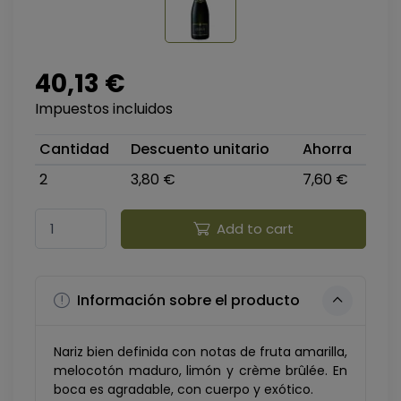
40,13 €
Impuestos incluidos
Cantidad
Descuento unitario
Ahorra
2
3,80 €
7,60 €
Add to cart
Información sobre el producto
Nariz bien definida con notas de fruta amarilla,
melocotón maduro, limón y crème brûlée. En
boca es agradable, con cuerpo y exótico.