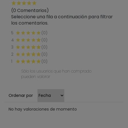
(0 Comentarios)
Seleccione una fila a continuación para filtrar
los comentarios.
5
(0)
4
(0)
3
(0)
2
(0)
1
(0)
Sólo los usuarios que han comprado
pueden valorar
Ordenar por
No hay valoraciones de momento