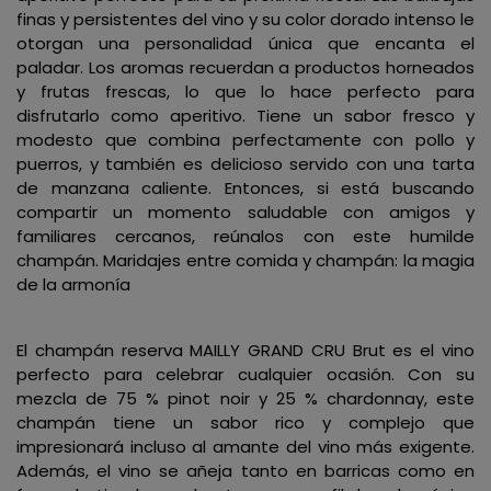
finas y persistentes del vino y su color dorado intenso le
otorgan una personalidad única que encanta el
paladar. Los aromas recuerdan a productos horneados
y frutas frescas, lo que lo hace perfecto para
disfrutarlo como aperitivo. Tiene un sabor fresco y
modesto que combina perfectamente con pollo y
puerros, y también es delicioso servido con una tarta
de manzana caliente. Entonces, si está buscando
compartir un momento saludable con amigos y
familiares cercanos, reúnalos con este humilde
champán. Maridajes entre comida y champán: la magia
de la armonía
El champán reserva MAILLY GRAND CRU Brut es el vino
perfecto para celebrar cualquier ocasión. Con su
mezcla de 75 % pinot noir y 25 % chardonnay, este
champán tiene un sabor rico y complejo que
impresionará incluso al amante del vino más exigente.
Además, el vino se añeja tanto en barricas como en