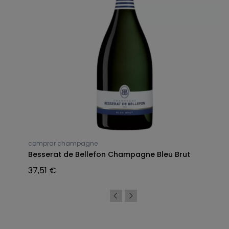
comprar champagne
Besserat de Bellefon Champagne Bleu Brut
37,51 €