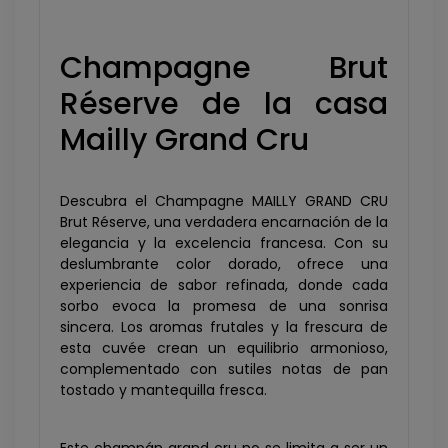
Champagne Brut
Réserve de la casa
Mailly Grand Cru
Descubra el Champagne MAILLY GRAND CRU
Brut Réserve, una verdadera encarnación de la
elegancia y la excelencia francesa. Con su
deslumbrante color dorado, ofrece una
experiencia de sabor refinada, donde cada
sorbo evoca la promesa de una sonrisa
sincera. Los aromas frutales y la frescura de
esta cuvée crean un equilibrio armonioso,
complementado con sutiles notas de pan
tostado y mantequilla fresca.
Este champán grand cru no se limita a ser un