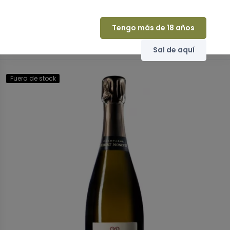
comprar champagne
Champagne Magnum ROBERT MONCUIT Blanc De Blancs
Extra-Brut Grand Cru Réserve Perpétuelle
Tengo más de 18 años
Fuera de stock
Sal de aquí
Fuera de stock