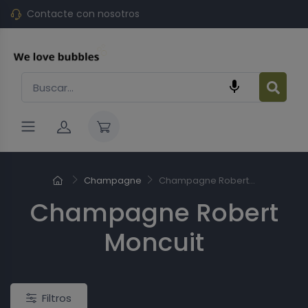
Contacte con nosotros

Champagne
Champagne Robert...
Champagne Robert
o
Nuevo
Moncuit
Filtros