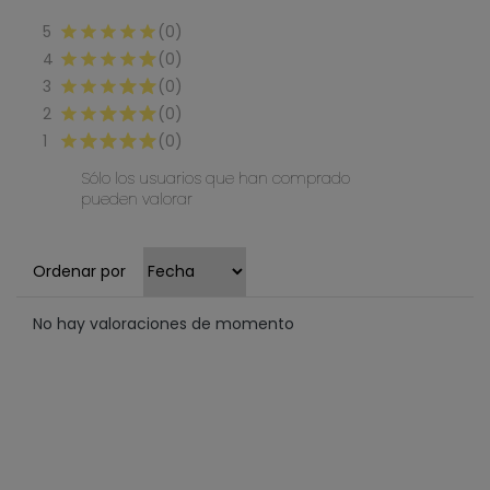
5
(0)
4
(0)
3
(0)
2
(0)
1
(0)
Sólo los usuarios que han comprado
pueden valorar
Ordenar por
No hay valoraciones de momento