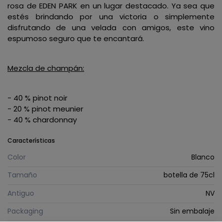
rosa de EDEN PARK en un lugar destacado. Ya sea que
estés brindando por una victoria o simplemente
disfrutando de una velada con amigos, este vino
espumoso seguro que te encantará.
Mezcla de champán:
- 40 % pinot noir
- 20 % pinot meunier
- 40 % chardonnay
Características
Color
Blanco
Tamaño
botella de 75cl
Antiguo
NV
Packaging
Sin embalaje