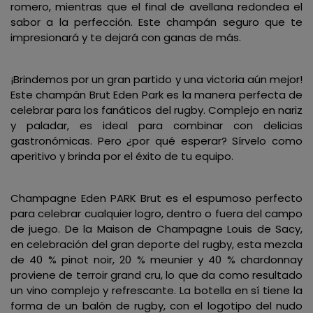
romero, mientras que el final de avellana redondea el
sabor a la perfección. Este champán seguro que te
impresionará y te dejará con ganas de más.
¡Brindemos por un gran partido y una victoria aún mejor!
Este champán Brut Eden Park es la manera perfecta de
celebrar para los fanáticos del rugby. Complejo en nariz
y paladar, es ideal para combinar con delicias
gastronómicas. Pero ¿por qué esperar? Sírvelo como
aperitivo y brinda por el éxito de tu equipo.
Champagne Eden PARK Brut es el espumoso perfecto
para celebrar cualquier logro, dentro o fuera del campo
de juego. De la Maison de Champagne Louis de Sacy,
en celebración del gran deporte del rugby, esta mezcla
de 40 % pinot noir, 20 % meunier y 40 % chardonnay
proviene de terroir grand cru, lo que da como resultado
un vino complejo y refrescante. La botella en sí tiene la
forma de un balón de rugby, con el logotipo del nudo