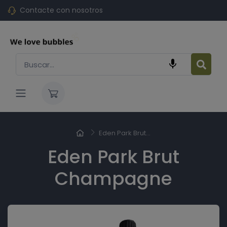
Contacte con nosotros

Eden Park Brut...
Eden Park Brut
Champagne