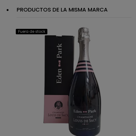
PRODUCTOS DE LA MISMA MARCA
Fuera de stock