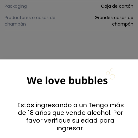
Packaging
Caja de cartón
Productores o casas de
Grandes casas de
champán
champán
Comentarios
Todos los comentarios de
la tienda
Valoraciones
Estás ingresando a un Tengo más
de 18 años que vende alcohol. Por
0
favor verifique su edad para
ingresar.