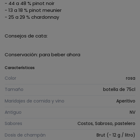
- 44 a 48 % pinot noir
- 13 a 18 % pinot meunier
- 25 a 29 % chardonnay
Consejos de cata:
Conservación: para beber ahora
Características
Color
rosa
Tamaño
botella de 75cl
Maridajes de comida y vino
Aperitivo
Antiguo
NV
Sabores
Costos, Sabroso, pastelero
Dosis de champán
Brut (- 12 g / litro)