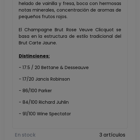
helado de vainilla y fresa, boca con hermosas
notas minerales, concentración de aromas de
pequeños frutos rojos.
El Champagne Brut Rose Veuve Clicquot se
basa en la estructura de estilo tradicional del
Brut Carte Jaune.
Distinciones:
- 17.5 / 20 Bettane & Desseauve
- 17/20 Jancis Robinson
- 86/100 Parker
- 84/100 Richard Juhlin
- 91/100 Wine Spectator
En stock
3 artículos