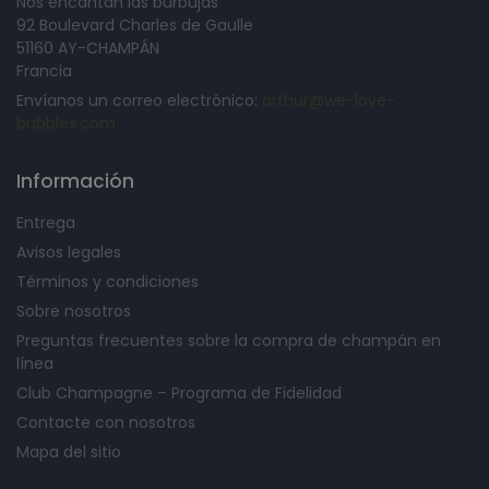
Nos encantan las burbujas
92 Boulevard Charles de Gaulle
51160 AY-CHAMPÁN
Francia
Envíanos un correo electrónico:
arthur@we-love-
bubbles.com
Información
Entrega
Avisos legales
Términos y condiciones
Sobre nosotros
Preguntas frecuentes sobre la compra de champán en
línea
Club Champagne – Programa de Fidelidad
Contacte con nosotros
Mapa del sitio