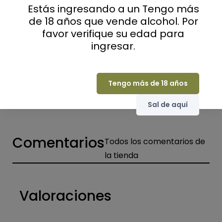
Packaging
Sin embalaje
Estás ingresando a un Tengo más
de 18 años que vende alcohol. Por
Gault and Millau
16/20
favor verifique su edad para
Parker rating
92 / 100
ingresar.
Guide Bettane
16/20
Productores o casas de champán
Viticultores
Tengo más de 18 años
Sal de aquí
Comentarios
Todos los comentarios de
la tienda
Valoraciones