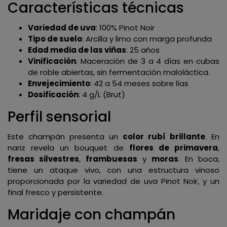
Características técnicas
Variedad de uva
: 100% Pinot Noir
Tipo de suelo
: Arcilla y limo con marga profunda
Edad media de las viñas
: 25 años
Vinificación
: Maceración de 3 a 4 días en cubas
de roble abiertas, sin fermentación maloláctica.
Envejecimiento
: 42 a 54 meses sobre lías
Dosificación
: 4 g/L (Brut)
Perfil sensorial
Este champán presenta un
color rubí brillante
. En
nariz revela un bouquet de
flores de primavera
,
fresas silvestres
,
frambuesas
y
moras
. En boca,
tiene un ataque vivo, con una estructura vinoso
proporcionada por la variedad de uva Pinot Noir, y un
final fresco y persistente.
Maridaje con champán