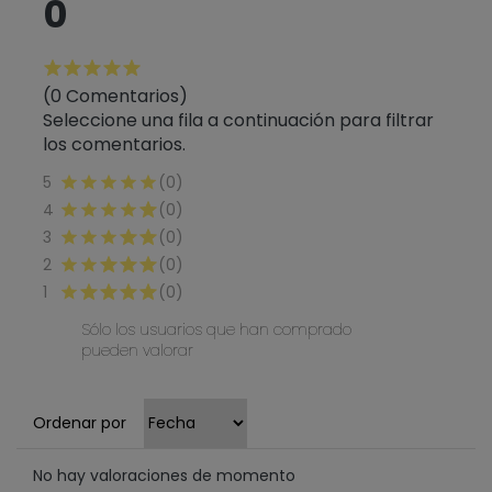
0
(0 Comentarios)
Seleccione una fila a continuación para filtrar
los comentarios.
5
(0)
4
(0)
3
(0)
2
(0)
1
(0)
Sólo los usuarios que han comprado
pueden valorar
Ordenar por
No hay valoraciones de momento