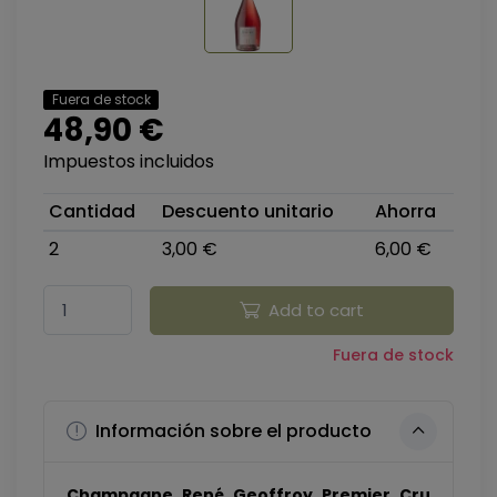
Fuera de stock
48,90 €
Impuestos incluidos
Cantidad
Descuento unitario
Ahorra
2
3,00 €
6,00 €
Add to cart
Fuera de stock
Información sobre el producto
Champagne René Geoffroy Premier Cru