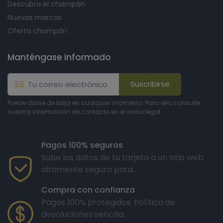
Descubra el champán
Nuevas marcas
Oferta champán
Manténgase informado
Suscribirse
Puede darse de baja en cualquier momento. Para ello, consulte
nuestra información de contacto en el aviso legal.
Pagos 100% seguros
Sube los datos de tu tarjeta a un sitio web
altamente seguro para...
Compra con confianza
Pagos 100% protegidos. Política de
devoluciones sencilla.