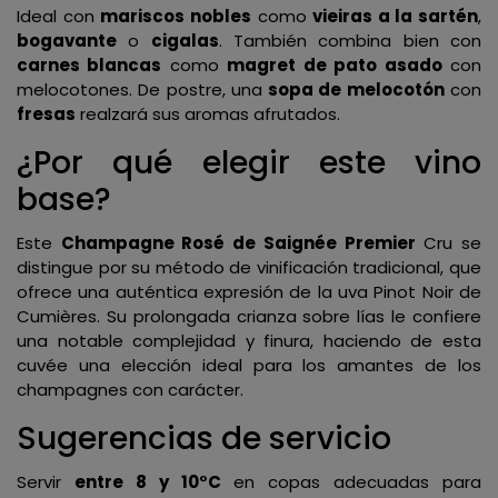
Ideal con
mariscos nobles
como
vieiras a la sartén
,
bogavante
o
cigalas
. También combina bien con
carnes blancas
como
magret de pato asado
con
melocotones. De postre, una
sopa de melocotón
con
fresas
realzará sus aromas afrutados.
¿Por qué elegir este vino
base?
Este
Champagne Rosé de Saignée Premier
Cru se
distingue por su método de vinificación tradicional, que
ofrece una auténtica expresión de la uva Pinot Noir de
Cumières. Su prolongada crianza sobre lías le confiere
una notable complejidad y finura, haciendo de esta
cuvée una elección ideal para los amantes de los
champagnes con carácter.
Sugerencias de servicio
Servir
entre 8 y 10°C
en copas adecuadas para