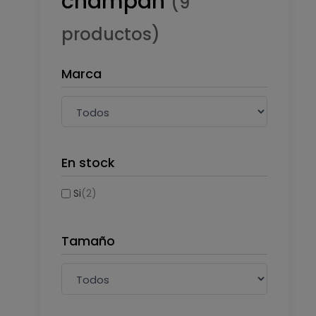
champán
(9
productos)
Marca
En stock
Si
(2)
Tamaño