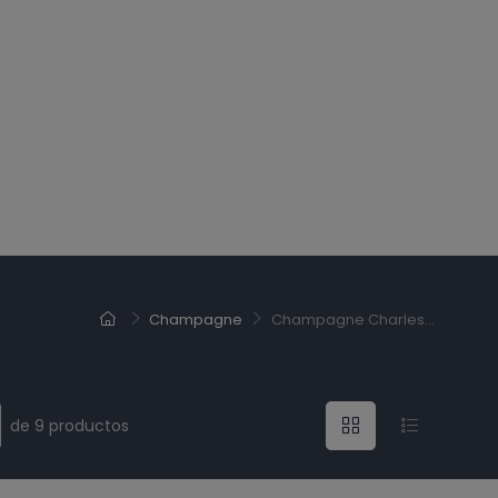
Champagne
Champagne Charles...
de 9 productos