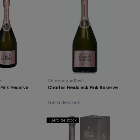
e
Champagne Rosé
 Pink Reserve
Charles Heidsieck Pink Reserve
Fuera de stock
Fuera de stock