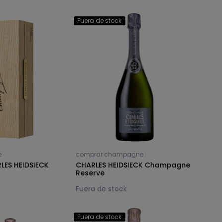
Fuera de stock
e
comprar champagne
ES HEIDSIECK
CHARLES HEIDSIECK Champagne
Reserve
Fuera de stock
Fuera de stock