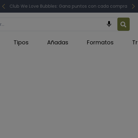
Club We Love Bubbles: Gana puntos con cada compra

Tipos
Añadas
Formatos
T