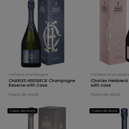
comprar champagne
comprar champagn
CHARLES HEIDSIECK Champagne
Charles Heidsieck
Reserve with Case
with case
Fuera de stock
Fuera de stock
Fuera de stock
Fuera de stock