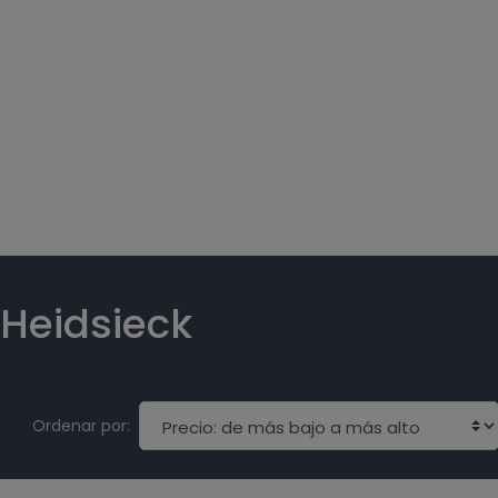
Heidsieck
Ordenar por: