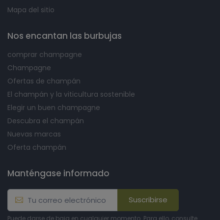
Mapa del sitio
Nos encantan las burbujas
comprar champagne
Champagne
Ofertas de champán
El champán y la viticultura sostenible
Elegir un buen champagne
Descubra el champán
Nuevas marcas
Oferta champán
Manténgase informado
Suscribirse
Puede darse de baja en cualquier momento. Para ello, consulte