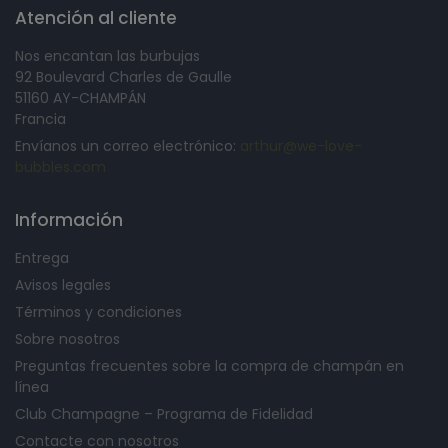
Atención al cliente
Nos encantan las burbujas
92 Boulevard Charles de Gaulle
51160 AY-CHAMPÁN
Francia
Envíanos un correo electrónico:
arthur@we-love-
bubbles.com
Información
Entrega
Avisos legales
Términos y condiciones
Sobre nosotros
Preguntas frecuentes sobre la compra de champán en
línea
Club Champagne – Programa de Fidelidad
Contacte con nosotros