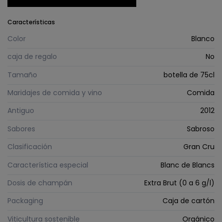
Características
Color
Blanco
caja de regalo
No
Tamaño
botella de 75cl
Maridajes de comida y vino
Comida
Antiguo
2012
Sabores
Sabroso
Clasificación
Gran Cru
Característica especial
Blanc de Blancs
Dosis de champán
Extra Brut (0 a 6 g/l)
Packaging
Caja de cartón
Viticultura sostenible
Orgánico