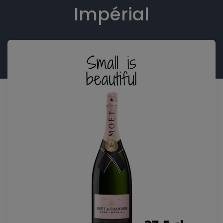
Impérial