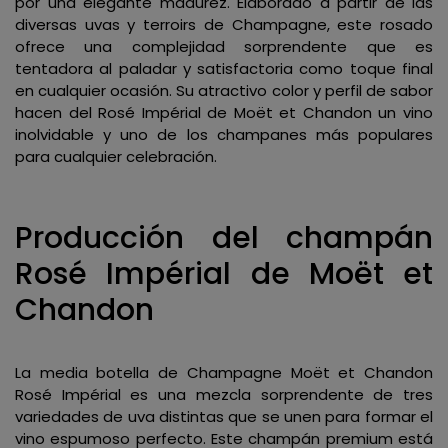
por una elegante madurez. Elaborado a partir de las
diversas uvas y terroirs de Champagne, este rosado
ofrece una complejidad sorprendente que es
tentadora al paladar y satisfactoria como toque final
en cualquier ocasión. Su atractivo color y perfil de sabor
hacen del Rosé Impérial de Moët et Chandon un vino
inolvidable y uno de los champanes más populares
para cualquier celebración.
Producción del champán
Rosé Impérial de Moët et
Chandon
La media botella de Champagne Moët et Chandon
Rosé Impérial es una mezcla sorprendente de tres
variedades de uva distintas que se unen para formar el
vino espumoso perfecto. Este champán premium está