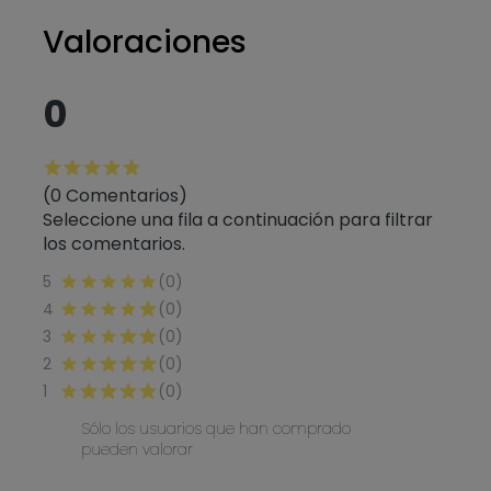
Valoraciones
0
(0 Comentarios)
Seleccione una fila a continuación para filtrar
los comentarios.
5
(0)
4
(0)
3
(0)
2
(0)
1
(0)
Sólo los usuarios que han comprado
pueden valorar