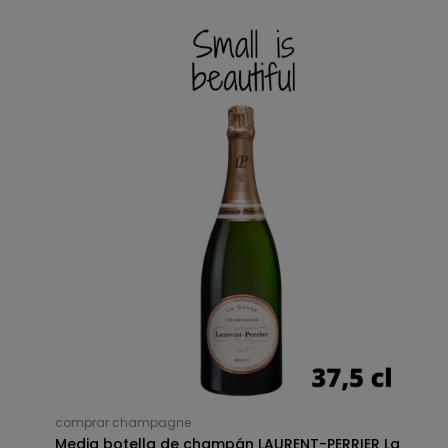
comprar champagne
le
Media botella de champán LAURENT-PERRIER La