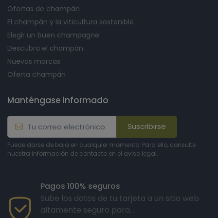
Ofertas de champán
El champán y la viticultura sostenible
Elegir un buen champagne
Descubra el champán
Nuevas marcas
Oferta champán
Manténgase informado
Suscribirse
Puede darse de baja en cualquier momento. Para ello, consulte
nuestra información de contacto en el aviso legal.
Pagos 100% seguros
Sube los datos de tu tarjeta a un sitio web
altamente seguro para...