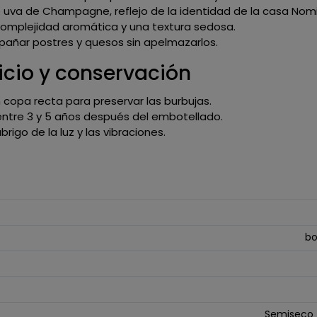
e uva de Champagne, reflejo de la identidad de la casa Nom
complejidad aromática y una textura sedosa.
pañar postres y quesos sin apelmazarlos.
cio y conservación
en copa recta para preservar las burbujas.
ntre 3 y 5 años después del embotellado.
abrigo de la luz y las vibraciones.
bo
Semiseco (