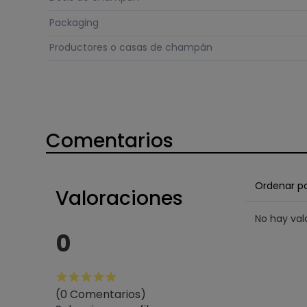
Packaging
Productores o casas de champán
Comentarios
Ordenar p
Valoraciones
No hay va
0
(0 Comentarios)