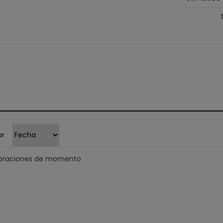
or
loraciones de momento