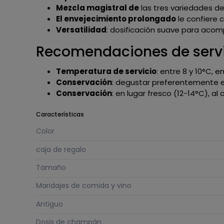
Mezcla magistral de
las tres variedades d
El envejecimiento prolongado
le confiere 
Versatilidad
: dosificación suave para acom
Recomendaciones de servi
Temperatura de servicio
: entre 8 y 10°C, 
Conservación
: degustar preferentemente e
Conservación
: en lugar fresco (12-14°C), al 
Características
Color
caja de regalo
Tamaño
Maridajes de comida y vino
Antiguo
Dosis de champán