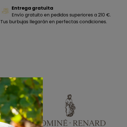
Entrega gratuita
Envío gratuito en pedidos superiores a 210 €.
Tus burbujas llegarán en perfectas condiciones.
40%), Pinot
meses. Este