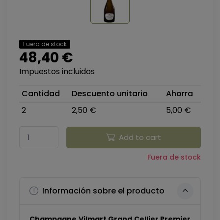
Fuera de stock
48,40 €
Impuestos incluidos
Cantidad
Descuento unitario
Ahorra
2
2,50 €
5,00 €
Add to cart
Fuera de stock
Información sobre el producto
Champagne Vilmart Grand Cellier Premier