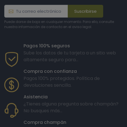
Suscribirse
Puede darse de baja en cualquier momento. Para ello, consulte
nuestra información de contacto en el aviso legal.
Pagos 100% seguros
Sube los datos de tu tarjeta a un sitio web
altamente seguro para...
Compra con confianza
Pagos 100% protegidos. Política de
devoluciones sencilla.
Asistencia
¿Tienes alguna pregunta sobre champán?
No busques más...
Compra champán