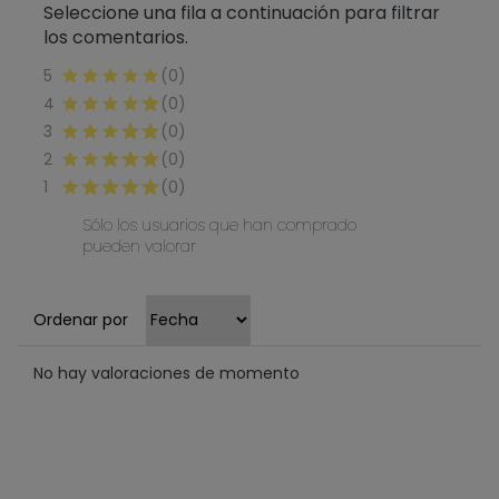
Seleccione una fila a continuación para filtrar
los comentarios.
5
(0)
4
(0)
3
(0)
2
(0)
1
(0)
Sólo los usuarios que han comprado
pueden valorar
Ordenar por
No hay valoraciones de momento