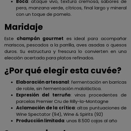
Boca
: ataque vivo, textura cremosa, sabores de
pera, manzana verde, cítricos, final largo y mineral
con un toque de pomelo.
Maridaje
Este
champán gourmet
es ideal para acompañar
mariscos, pescados a la parrilla, aves asadas o quesos
duros. Su estructura y frescura lo convierten en una
elección acertada para platos refinados.
¿Por qué elegir esta cuvée?
Elaboración artesanal
: fermentación en barricas
de roble, sin fermentación maloláctica.
Expresión del terruño
: vinos procedentes de
parcelas Premier Cru de Rilly-la-Montagne
Aclamación de la crítica
: altas puntuaciones de
Wine Spectator (94), Wine & Spirits (92)
Producción limitada
: unas 8.500 cajas al año