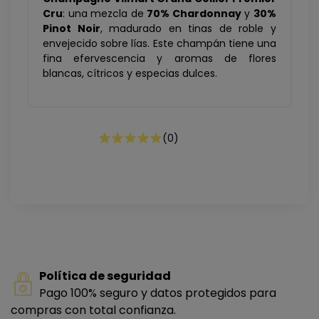
Cru
: una mezcla de
70% Chardonnay
y
30%
Pinot Noir
, madurado en tinas de roble y
envejecido sobre lías. Este champán tiene una
fina efervescencia y aromas de flores
blancas, cítricos y especias dulces.
(
0
)
Política de seguridad
Pago 100% seguro y datos protegidos para
compras con total confianza.