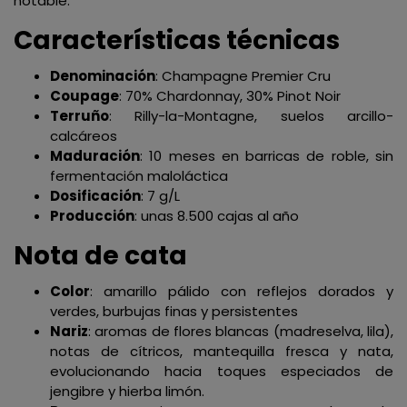
notable.
Características técnicas
Denominación
: Champagne Premier Cru
Coupage
: 70% Chardonnay, 30% Pinot Noir
Terruño
: Rilly-la-Montagne, suelos arcillo-
calcáreos
Maduración
: 10 meses en barricas de roble, sin
fermentación maloláctica
Dosificación
: 7 g/L
Producción
: unas 8.500 cajas al año
Nota de cata
Color
: amarillo pálido con reflejos dorados y
verdes, burbujas finas y persistentes
Nariz
: aromas de flores blancas (madreselva, lila),
notas de cítricos, mantequilla fresca y nata,
evolucionando hacia toques especiados de
jengibre y hierba limón.