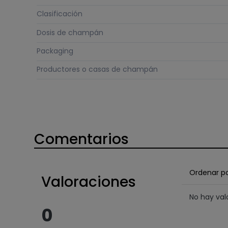
Clasificación
Dosis de champán
Packaging
Productores o casas de champán
Comentarios
Ordenar p
Valoraciones
No hay va
0