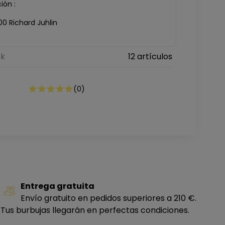
ión :
00 Richard Juhlin
ck
12 artículos
(
0
)
Entrega gratuita
Envío gratuito en pedidos superiores a 210 €.
Tus burbujas llegarán en perfectas condiciones.