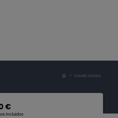
CLAUDE CAZALS...
0 €
s incluidos