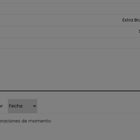
Extra Br
or
loraciones de momento