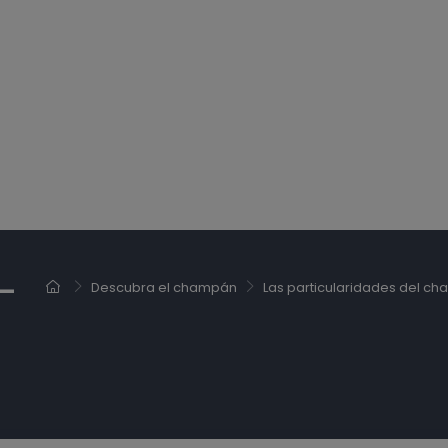
-
Descubra el champán
Las particularidades del c