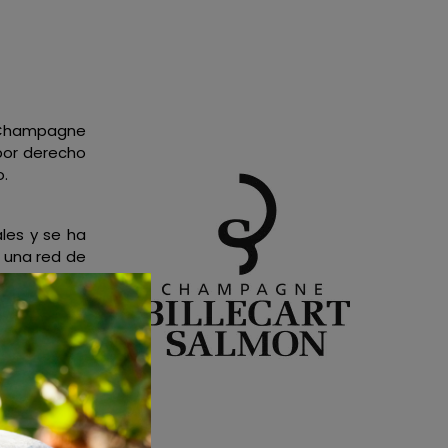
 Champagne
 por derecho
o.
les y se ha
n una red de
2 °C, se han
 dorados del