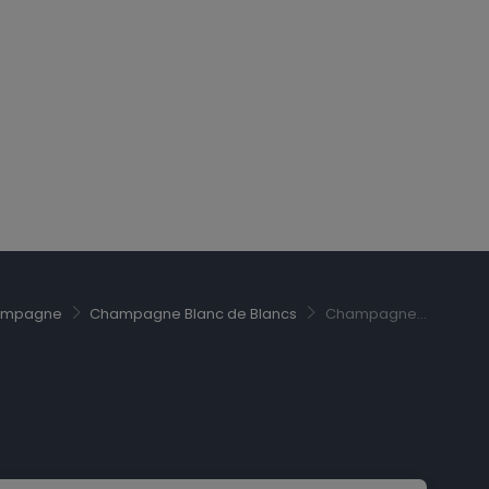
hampagne
Champagne Blanc de Blancs
Champagne...