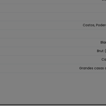
Costos, Poder
Bla
Brut (
Ca
Grandes casas