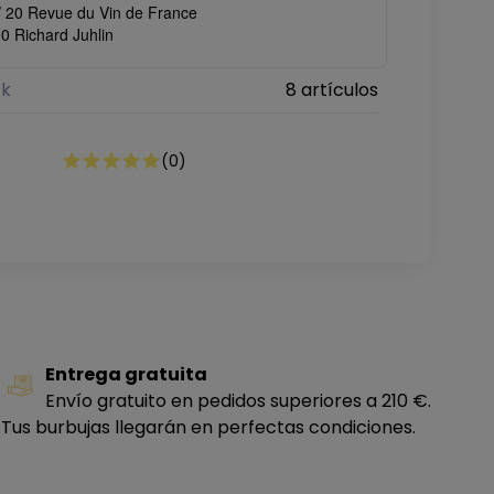
 / 20 Revue du Vin de France
00 Richard Juhlin
ck
8 artículos
(
0
)
Entrega gratuita
Envío gratuito en pedidos superiores a 210 €.
Tus burbujas llegarán en perfectas condiciones.