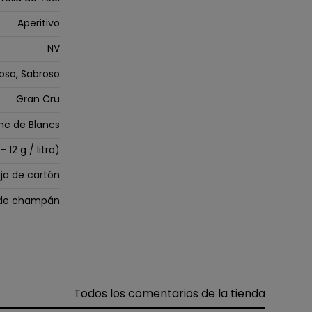
Aperitivo
NV
oso, Sabroso
Gran Cru
nc de Blancs
- 12 g / litro)
ja de cartón
 de champán
Todos los comentarios de la tienda