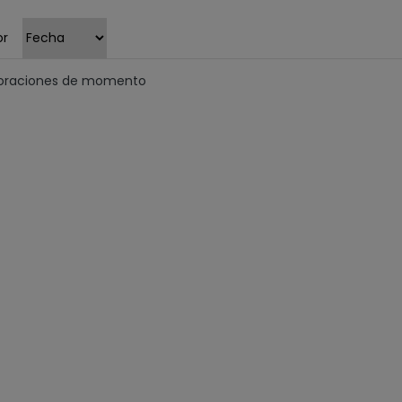
or
loraciones de momento